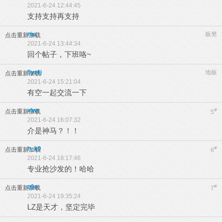
2021-6-24 12:44:45
支持支持再支持
niu
板凳
点击重新加载
2021-6-24 13:44:34
回个帖子，下班咯~
5yr4j
地板
点击重新加载
2021-6-24 15:21:04
有空一起交流一下
xlwr
#
点击重新加载
5
2021-6-24 16:07:32
介是神马？！！
h_k0
#
点击重新加载
6
2021-6-24 18:17:46
专业抢沙发的！哈哈
q0n
#
点击重新加载
7
2021-6-24 19:35:24
LZ是天才，坚定完毕