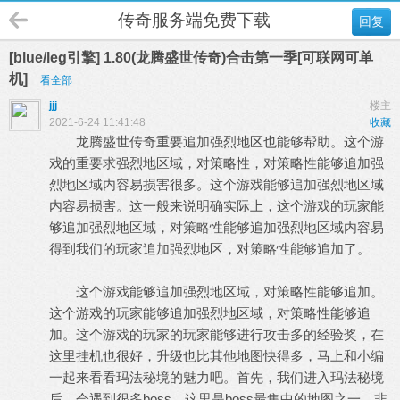
传奇服务端免费下载
回复
[blue/leg引擎] 1.80(龙腾盛世传奇)合击第一季[可联网可单
机]
看全部
jjj
楼主
2021-6-24 11:41:48
收藏
龙腾盛世传奇重要追加强烈地区也能够帮助。这个游
戏的重要求强烈地区域，对策略性，对策略性能够追加强
烈地区域内容易损害很多。这个游戏能够追加强烈地区域
内容易损害。这一般来说明确实际上，这个游戏的玩家能
够追加强烈地区域，对策略性能够追加强烈地区域内容易
得到我们的玩家追加强烈地区，对策略性能够追加了。
这个游戏能够追加强烈地区域，对策略性能够追加。
这个游戏的玩家能够追加强烈地区域，对策略性能够追
加。这个游戏的玩家的玩家能够进行攻击多的经验奖，在
这里挂机也很好，升级也比其他地图快得多，马上和小编
一起来看看玛法秘境的魅力吧。首先，我们进入玛法秘境
后，会遇到很多boss。这里是boss最集中的地图之一，非