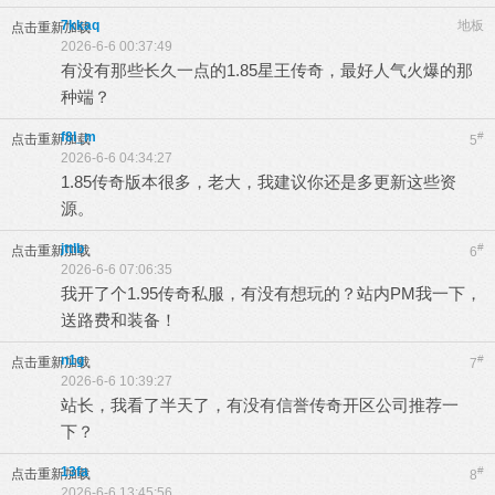
7kkaq
地板
点击重新加载
2026-6-6 00:37:49
有没有那些长久一点的1.85星王传奇，最好人气火爆的那
种端？
f8l_m
#
点击重新加载
5
2026-6-6 04:34:27
1.85传奇版本很多，老大，我建议你还是多更新这些资
源。
jttlb
#
点击重新加载
6
2026-6-6 07:06:35
我开了个1.95传奇私服，有没有想玩的？站内PM我一下，
送路费和装备！
n1g
#
点击重新加载
7
2026-6-6 10:39:27
站长，我看了半天了，有没有信誉传奇开区公司推荐一
下？
13fa
#
点击重新加载
8
2026-6-6 13:45:56