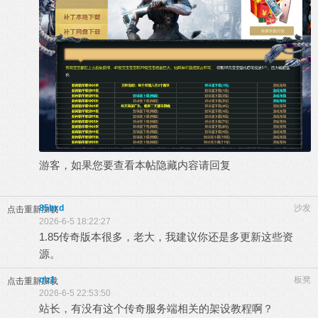
游客，如果您要查看本帖隐藏内容请
回复
85bxd
沙发
点击重新加载
2026-6-5 18:22:27
1.85传奇版本很多，老大，我建议你还是多更新这些资
源。
qlz1
板凳
点击重新加载
2026-6-5 22:53:50
站长，有没有这个传奇服务端相关的架设教程啊？