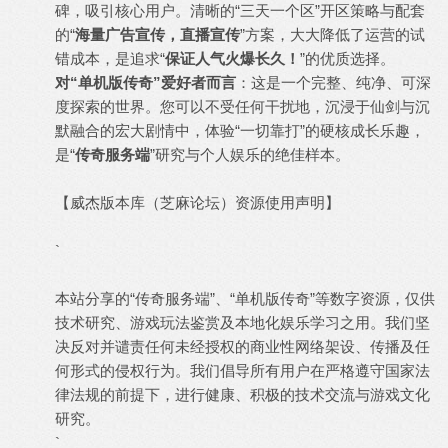
碑，吸引核心用户。清晰的“三天一个区”开区策略与配套
的“
海量广告宣传，直播宣传
”方案，大大降低了运营的试
错成本，是追求“
保证人气火爆长久！
”的优质选择。
对“单机版传奇”爱好者而言
：这是一个完整、纯净、可深
度探索的世界。您可以不受任何干扰地，沉浸于仙剑与沉
默融合的宏大剧情中，体验“一切靠打”的硬核成长乐趣，
是“
传奇服务端
”研究与个人娱乐的绝佳样本。
【威杰版本库（芝麻论坛）资源使用声明】
`
本站分享的“传奇服务端”、“单机版传奇”等数字资源，仅供
技术研究、游戏玩法鉴赏及本地化娱乐学习之用。我们坚
决反对并谴责任何未经授权的商业性网络架设、传播及任
何形式的侵权行为。我们倡导所有用户在严格遵守国家法
律法规的前提下，进行健康、积极的技术交流与游戏文化
研究。
`