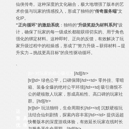
仙侠传奇。这种深度的文化融合，极大地增强了版本的艺
术价值与玩家的情感投入，形成了独特的“
传奇服务端
”文
化IP。
“正向循环”的激励系统
：独特的“
升级奖励为材料系列
”设
计，确保了玩家的每一级成长都能获得切实的、用于角色
强化的绑定材料。这种即时、正向的反馈，有效解决了玩
家升级过程中的枯燥感，形成了“努力升级→获得材料→提
升实力→挑战更高目标”的良性驱动循环。
`
[b> 对玩家的核心吸引力
[/td][/tr>
[tr][td> 绿色公平，口碑保障[/td><td> 零外挂、零暗
箱、装备全爆的绝对公平环境[/td><td] 吸引痛恨不
公的硬核散人玩家，形成高粘性、高口碑的玩家社
群。[/td][/tr>
[tr][td> 玩法独特，生命周期长[/td><td] 沉默硬核玩
运
法结合仙剑剧情，探索内容丰富[/td><td> 提供远超
营
具
快餐版本的深度游戏体验，有效延长玩家在线时长
优
体
与服务器生命周期。[/td][/tr>