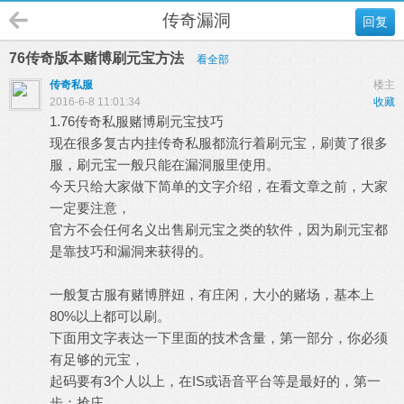
传奇漏洞
回复
76传奇版本赌博刷元宝方法
看全部
传奇私服
楼主
2016-6-8 11:01:34
收藏
1.76传奇私服赌博刷元宝技巧
现在很多复古内挂传奇私服都流行着刷元宝，刷黄了很多
服，刷元宝一般只能在漏洞服里使用。
今天只给大家做下简单的文字介绍，在看文章之前，大家
一定要注意，
官方不会任何名义出售刷元宝之类的软件，因为刷元宝都
是靠技巧和漏洞来获得的。
一般复古服有赌博胖妞，有庄闲，大小的赌场，基本上
80%以上都可以刷。
下面用文字表达一下里面的技术含量，第一部分，你必须
有足够的元宝，
起码要有3个人以上，在IS或语音平台等是最好的，第一
步：抢庄，