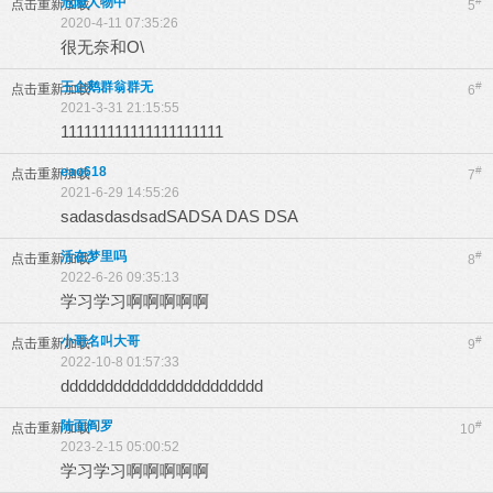
危险人物中
#
点击重新加载
5
2020-4-11 07:35:26
很无奈和O\
王企鹅群翁群无
#
点击重新加载
6
2021-3-31 21:15:55
111111111111111111111
eao618
#
点击重新加载
7
2021-6-29 14:55:26
sadasdasdsadSADSA DAS DSA
活在梦里吗
#
点击重新加载
8
2022-6-26 09:35:13
学习学习啊啊啊啊啊
小哥名叫大哥
#
点击重新加载
9
2022-10-8 01:57:33
ddddddddddddddddddddddd
陆面阎罗
#
点击重新加载
10
2023-2-15 05:00:52
学习学习啊啊啊啊啊