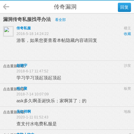
传奇漏洞
回复
漏洞传奇私服找寻办法
看全部
传奇私服
楼主
2016-5-18 14:24:22
收藏
游客，如果您要查看本帖隐藏内容请
回复
赵晓宇
沙发
点击重新加载
2018-6-17 11:47:52
学习学习顶起顶起顶起
程广聚
板凳
点击重新加载
2018-7-14 10:07:09
ask多久啊圣诞快乐；家啊算了；的
吴红祥啊
地板
点击重新加载
2020-1-11 01:52:43
查支付水电费私服是