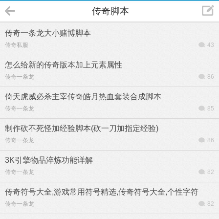
传奇脚本
传奇一条龙大小赌博脚本
传奇私服
43
怎么给新的传奇版本加上元素属性
传奇一条龙
86
倚天虎威必杀主宰传奇皓月热血套装合成脚本
传奇一条龙
85
制作砍不死怪加经验脚本(砍一刀加指定经验)
传奇一条龙
86
3K引擎物品淬炼功能详解
传奇一条龙
82
传奇符号大全,游戏常用符号精选,传奇符号大全,个性字符
传奇一条龙
82