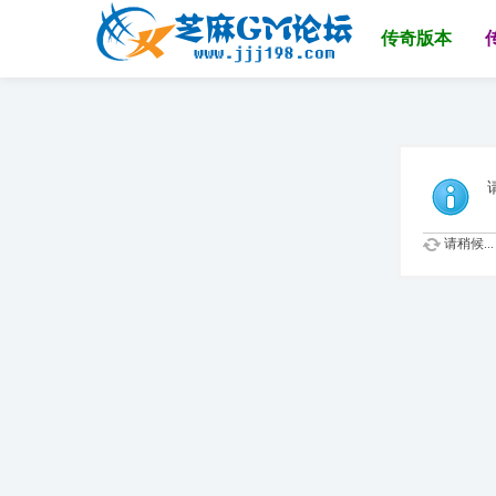
传奇版本
请稍候...