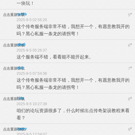
一块玩！
ry49b
#
点击重新加载
5
2025-9-5 02:56:20
这个传奇服务端非常不错，我想开一个，有愿意教我开的
吗？黑心私服一条龙的请拐弯！
q8w5
#
点击重新加载
6
2025-9-5 05:26:37
这个服务端不错，看看能不能开起来。
q54
#
点击重新加载
7
2025-9-5 07:54:36
这个传奇服务端非常不错，我想开一个，有愿意教我开的
吗？黑心私服一条龙的请拐弯！
13fa
#
点击重新加载
8
2025-9-5 10:27:39
咱们的论坛资源很多了，什么时候出点传奇架设教程来看
看？
zppoy
#
点击重新加载
9
2025-9-5 12:54:07