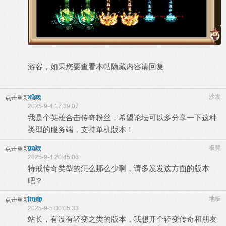
游客，如果您要查看本帖隐藏内容请
回复
x0zc
沙发
点击重新加载
2025-9-4 17:39:07
我是个英雄合击传奇粉丝，希望论坛可以多分享一下这种
类型的服务端，支持单机版本！
gz1y
板凳
点击重新加载
2025-9-4 20:45:06
特戒传奇类型的怎么那么少啊，请多发发这方面的版本
吧？
jrndp
地板
点击重新加载
2025-9-5 00:05:33
站长，有没有轻变之类的版本，我想开个轻变传奇和朋友