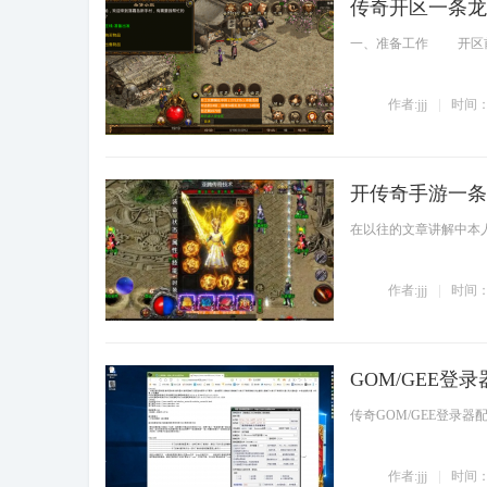
传奇开区一条龙
传奇一条龙防
骗
一、准备工作 开区前
作者:jjj
时间：2
开传奇手游一条
传奇一条龙防
骗
在以往的文章讲解中本
作者:jjj
时间：2
GOM/GEE登
传奇架设教程
传奇GOM/GEE登录器
作者:jjj
时间：2