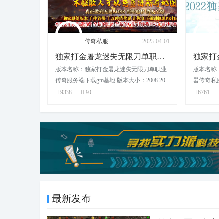
2023-04-01
传奇私服
2023-03-29
独家打金屠龙迷失无限刀单职业传奇服务端下
独家打金北冥大陆单职业专属神器传奇私服服
限刀单职业
版本名称：独家打金北冥大陆单职业专属神
版本名称
008.20
器传奇私服服务器 版本大小：198.54 MB 补
传奇客户端
6761
87
6210
最新发布