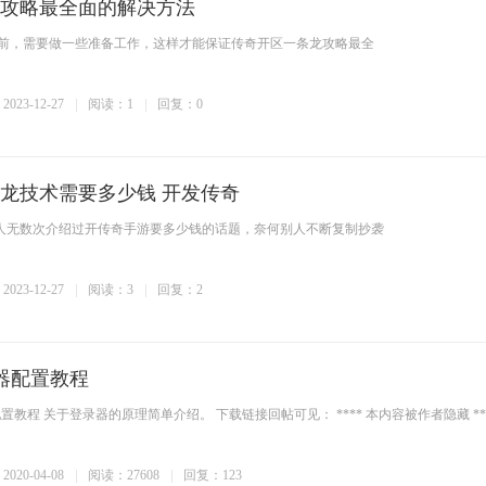
攻略最全面的解决方法
，需要做一些准备工作，这样才能保证传奇开区一条龙攻略最全
023-12-27
阅读：1
回复：0
龙技术需要多少钱 开发传奇
人无数次介绍过开传奇手游要多少钱的话题，奈何别人不断复制抄袭
023-12-27
阅读：3
回复：2
录器配置教程
配置教程 关于登录器的原理简单介绍。 下载链接回帖可见： **** 本内容被作者隐藏 **
020-04-08
阅读：27608
回复：123