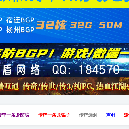
传奇一条龙防骗
传奇一条龙骗子
传奇漏洞
声明
邀